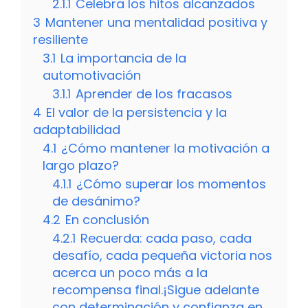
2.1.1
Celebra los hitos alcanzados
3
Mantener una mentalidad positiva y
resiliente
3.1
La importancia de la
automotivación
3.1.1
Aprender de los fracasos
4
El valor de la persistencia y la
adaptabilidad
4.1
¿Cómo mantener la motivación a
largo plazo?
4.1.1
¿Cómo superar los momentos
de desánimo?
4.2
En conclusión
4.2.1
Recuerda: cada paso, cada
desafío, cada pequeña victoria nos
acerca un poco más a la
recompensa final.¡Sigue adelante
con determinación y confianza en