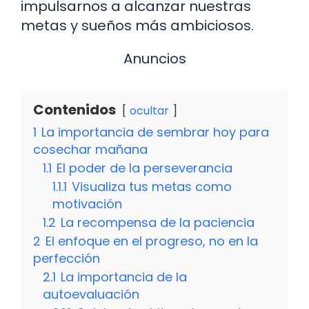
impulsarnos a alcanzar nuestras
metas y sueños más ambiciosos.
Anuncios
Contenidos
ocultar
1
La importancia de sembrar hoy para
cosechar mañana
1.1
El poder de la perseverancia
1.1.1
Visualiza tus metas como
motivación
1.2
La recompensa de la paciencia
2
El enfoque en el progreso, no en la
perfección
2.1
La importancia de la
autoevaluación