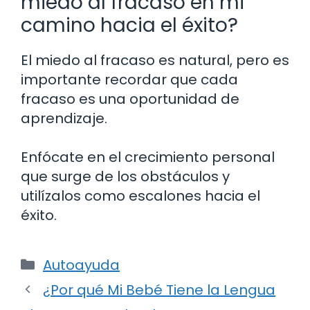
miedo al fracaso en mi
camino hacia el éxito?
El miedo al fracaso es natural, pero es
importante recordar que cada
fracaso es una oportunidad de
aprendizaje.
Enfócate en el crecimiento personal
que surge de los obstáculos y
utilízalos como escalones hacia el
éxito.
Categorías
Autoayuda
¿Por qué Mi Bebé Tiene la Lengua