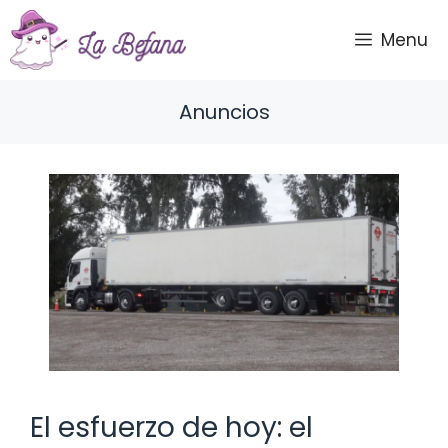
Saltar
al
Menu
contenido
Anuncios
El esfuerzo de hoy: el