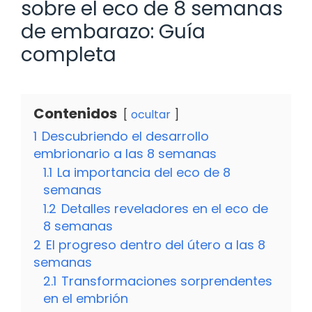
sobre el eco de 8 semanas
de embarazo: Guía
completa
Contenidos
ocultar
1
Descubriendo el desarrollo
embrionario a las 8 semanas
1.1
La importancia del eco de 8
semanas
1.2
Detalles reveladores en el eco de
8 semanas
2
El progreso dentro del útero a las 8
semanas
2.1
Transformaciones sorprendentes
en el embrión