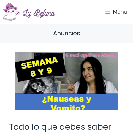
Saltar
al
Menu
contenido
Anuncios
Todo lo que debes saber