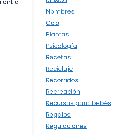
Música
alentía
Nombres
Ocio
Plantas
Psicología
Recetas
Reciclaje
Recorridos
Recreación
Recursos para bebés
Regalos
Regulaciones