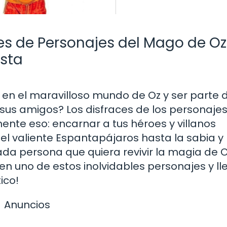
es de Personajes del Mago de Oz
esta
en el maravilloso mundo de Oz y ser parte d
 sus amigos? Los disfraces de los personajes
nte eso: encarnar a tus héroes y villanos
e el valiente Espantapájaros hasta la sabia y
ada persona que quiera revivir la magia de O
 uno de estos inolvidables personajes y lle
ico!
Anuncios