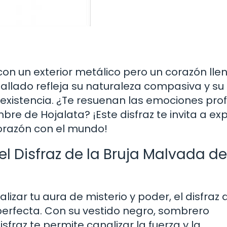
on un exterior metálico pero un corazón lle
etallado refleja su naturaleza compasiva y s
a existencia. ¿Te resuenan las emociones pr
bre de Hojalata? ¡Este disfraz te invita a ex
orazón con el mundo!
el Disfraz de la Bruja Malvada de
lizar tu aura de misterio y poder, el disfraz 
perfecta. Con su vestido negro, sombrero
fraz te permite canalizar la fuerza y la