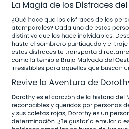
La Magia de los Disfraces de
¿Qué hace que los disfraces de los per
atemporales? Cada uno de estos persona
distintivo que los hace inolvidables. Des
hasta el sombrero puntiagudo y el traj
estos disfraces te transporta directame
como la temible Bruja Malvada del Oeste
irresistibles para aquellos que buscan u
Revive la Aventura de Doroth
Dorothy es el corazón de la historia del
reconocibles y queridos por personas de
y sus coletas rojas, Dorothy es un perso
determinación. ¿Te gustaría emular a es