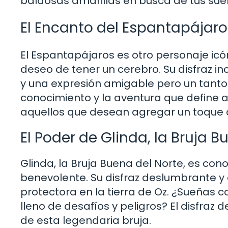
baldosas amarillas en busca de tus su
El Encanto del Espantapájaro
El Espantapájaros es otro personaje icó
deseo de tener un cerebro. Su disfraz i
y una expresión amigable pero un tanto
conocimiento y la aventura que define a
aquellos que desean agregar un toque d
El Poder de Glinda, la Bruja B
Glinda, la Bruja Buena del Norte, es co
benevolente. Su disfraz deslumbrante y 
protectora en la tierra de Oz. ¿Sueñas 
lleno de desafíos y peligros? El disfraz 
de esta legendaria bruja.