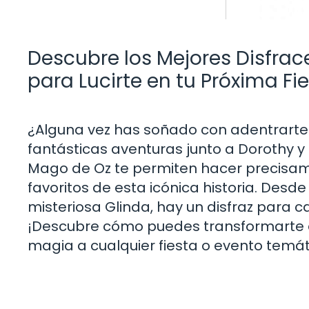
Descubre los Mejores Disfrac
para Lucirte en tu Próxima Fi
¿Alguna vez has soñado con adentrarte 
fantásticas aventuras junto a Dorothy y
Mago de Oz te permiten hacer precisame
favoritos de esta icónica historia. Desd
misteriosa Glinda, hay un disfraz para c
¡Descubre cómo puedes transformarte en
magia a cualquier fiesta o evento temát