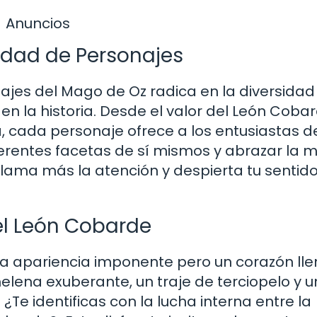
Anuncios
idad de Personajes
najes del Mago de Oz radica en la diversidad
en la historia. Desde el valor del León Coba
, cada personaje ofrece a los entusiastas de
ferentes facetas de sí mismos y abrazar la 
llama más la atención y despierta tu sentid
 el León Cobarde
a apariencia imponente pero un corazón lle
 melena exuberante, un traje de terciopelo y 
Te identificas con la lucha interna entre la