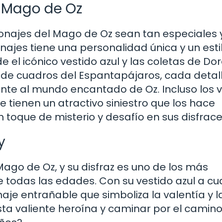
l Mago de Oz
sonajes del Mago de Oz sean tan especiales 
jes tiene una personalidad única y un esti
de el icónico vestido azul y las coletas de Do
e de cuadros del Espantapájaros, cada detal
nte al mundo encantado de Oz. Incluso los v
 tienen un atractivo siniestro que los hace
n toque de misterio y desafío en sus disfrace
y
 Mago de Oz, y su disfraz es uno de los más
 todas las edades. Con su vestido azul a c
naje entrañable que simboliza la valentía y l
ta valiente heroína y caminar por el camin