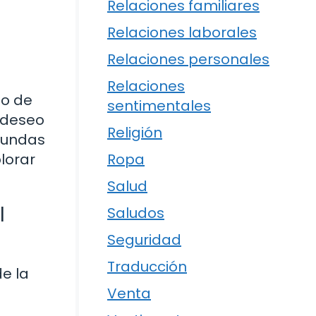
Relaciones familiares
Relaciones laborales
Relaciones personales
Relaciones
no de
sentimentales
u deseo
Religión
ofundas
plorar
Ropa
Salud
l
Saludos
Seguridad
Traducción
de la
Venta