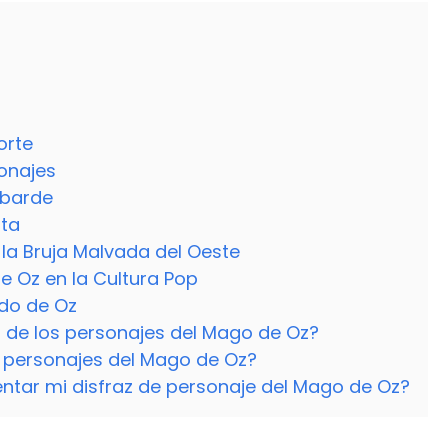
orte
sonajes
obarde
ata
e la Bruja Malvada del Oeste
e Oz en la Cultura Pop
ndo de Oz
 de los personajes del Mago de Oz?
s personajes del Mago de Oz?
ntar mi disfraz de personaje del Mago de Oz?