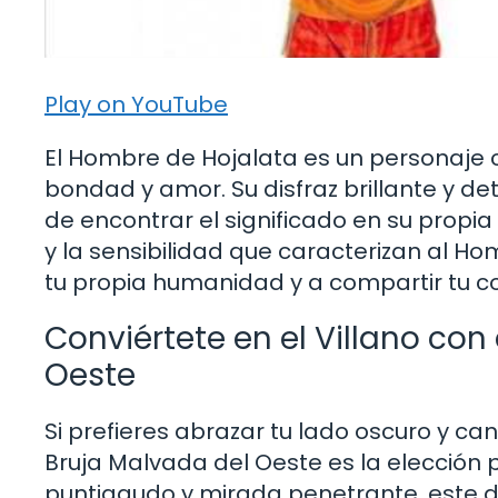
Play on YouTube
El Hombre de Hojalata es un personaje c
bondad y amor. Su disfraz brillante y d
de encontrar el significado en su propi
y la sensibilidad que caracterizan al Hom
tu propia humanidad y a compartir tu c
Conviértete en el Villano con 
Oeste
Si prefieres abrazar tu lado oscuro y cana
Bruja Malvada del Oeste es la elección 
puntiagudo y mirada penetrante, este dis