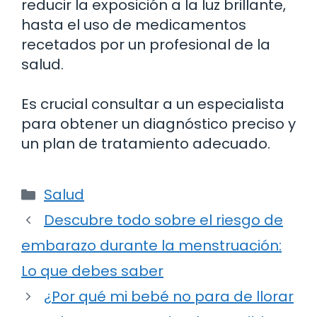
reducir la exposición a la luz brillante,
hasta el uso de medicamentos
recetados por un profesional de la
salud.
Es crucial consultar a un especialista
para obtener un diagnóstico preciso y
un plan de tratamiento adecuado.
Categorías
Salud
Descubre todo sobre el riesgo de
embarazo durante la menstruación:
Lo que debes saber
¿Por qué mi bebé no para de llorar