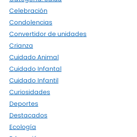
Celebración
Condolencias
Convertidor de unidades
Crianza
Cuidado Animal
Cuidado Infantal
Cuidado Infantil
Curiosidades
Deportes
Destacados
Ecología