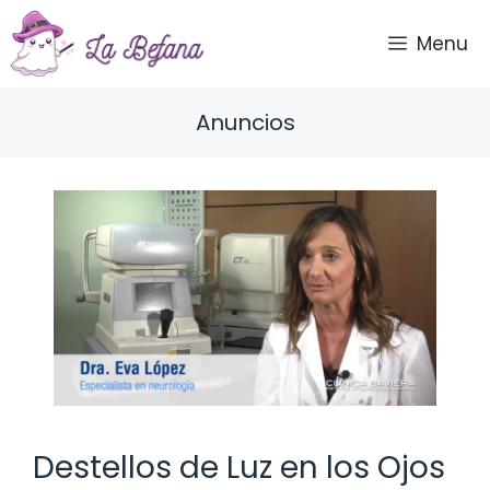
Saltar
al
Menu
contenido
Anuncios
Destellos de Luz en los Ojos