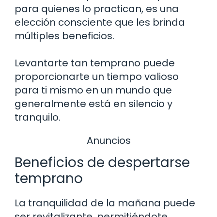
para quienes lo practican, es una
elección consciente que les brinda
múltiples beneficios.
Levantarte tan temprano puede
proporcionarte un tiempo valioso
para ti mismo en un mundo que
generalmente está en silencio y
tranquilo.
Anuncios
Beneficios de despertarse
temprano
La tranquilidad de la mañana puede
ser revitalizante, permitiéndote