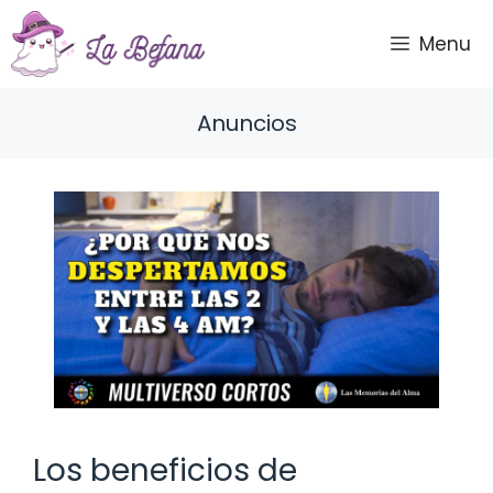
Saltar
al
Menu
contenido
Anuncios
Los beneficios de