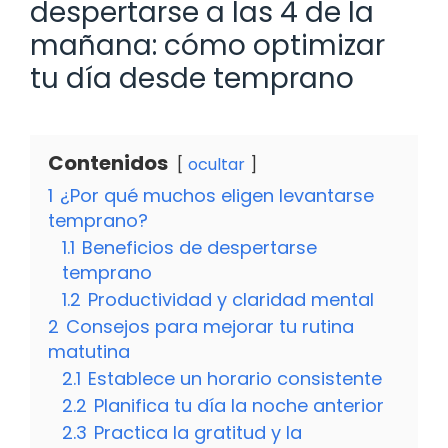
despertarse a las 4 de la
mañana: cómo optimizar
tu día desde temprano
Contenidos
ocultar
1
¿Por qué muchos eligen levantarse
temprano?
1.1
Beneficios de despertarse
temprano
1.2
Productividad y claridad mental
2
Consejos para mejorar tu rutina
matutina
2.1
Establece un horario consistente
2.2
Planifica tu día la noche anterior
2.3
Practica la gratitud y la