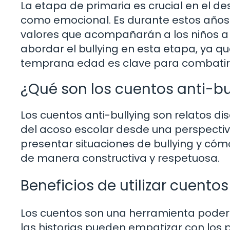
La etapa de primaria es crucial en el de
como emocional. Es durante estos años
valores que acompañarán a los niños a l
abordar el bullying en esta etapa, ya que
temprana edad es clave para combatir
¿Qué son los cuentos anti-bu
Los cuentos anti-bullying son relatos 
del acoso escolar desde una perspectiva
presentar situaciones de bullying y cóm
de manera constructiva y respetuosa.
Beneficios de utilizar cuentos
Los cuentos son una herramienta podero
las historias pueden empatizar con los p