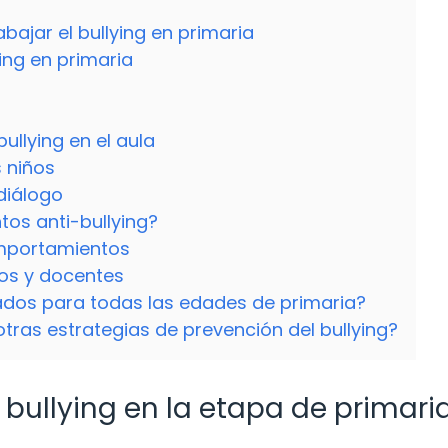
abajar el bullying en primaria
ying en primaria
ullying en el aula
s niños
diálogo
tos anti-bullying?
omportamientos
ños y docentes
ados para todas las edades de primaria?
otras estrategias de prevención del bullying?
 bullying en la etapa de primari