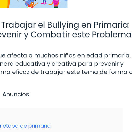
rabajar el Bullying en Primaria:
revenir y Combatir este Problema
ue afecta a muchos niños en edad primaria.
ra educativa y creativa para prevenir y
 forma eficaz de trabajar este tema de form
Anuncios
la etapa de primaria