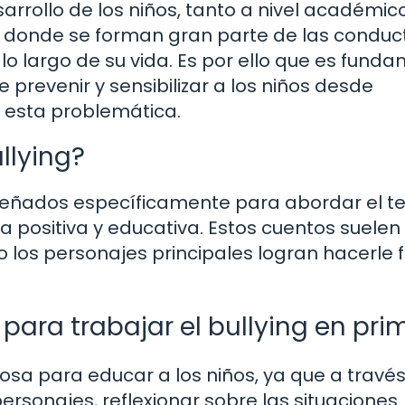
sarrollo de los niños, tanto a nivel académic
 donde se forman gran parte de las conduc
o largo de su vida. Es por ello que es fund
 prevenir y sensibilizar a los niños desde
 esta problemática.
llying?
diseñados específicamente para abordar el 
 positiva y educativa. Estos cuentos suelen
o los personajes principales logran hacerle 
 para trabajar el bullying en pri
sa para educar a los niños, ya que a travé
ersonajes, reflexionar sobre las situaciones