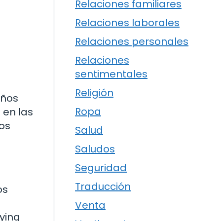
Relaciones familiares
Relaciones laborales
Relaciones personales
Relaciones
sentimentales
Religión
iños
Ropa
 en las
os
Salud
Saludos
Seguridad
Traducción
os
Venta
lying