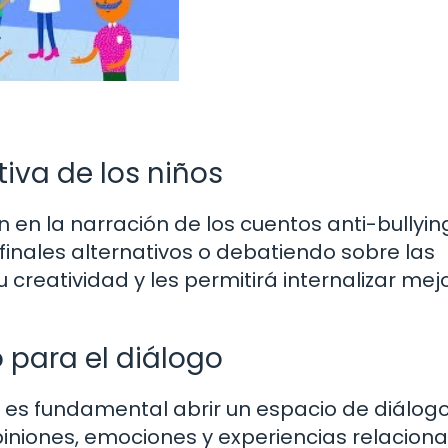
iva de los niños
n en la narración de los cuentos anti-bullyin
inales alternativos o debatiendo sobre las
creatividad y les permitirá internalizar mejo
 para el diálogo
, es fundamental abrir un espacio de diálog
iniones, emociones y experiencias relacion