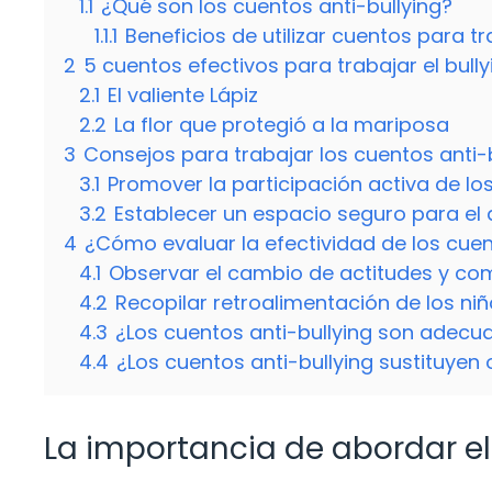
1.1
¿Qué son los cuentos anti-bullying?
1.1.1
Beneficios de utilizar cuentos para tr
2
5 cuentos efectivos para trabajar el bull
2.1
El valiente Lápiz
2.2
La flor que protegió a la mariposa
3
Consejos para trabajar los cuentos anti-b
3.1
Promover la participación activa de lo
3.2
Establecer un espacio seguro para el 
4
¿Cómo evaluar la efectividad de los cuen
4.1
Observar el cambio de actitudes y c
4.2
Recopilar retroalimentación de los ni
4.3
¿Los cuentos anti-bullying son adecu
4.4
¿Los cuentos anti-bullying sustituyen 
La importancia de abordar el