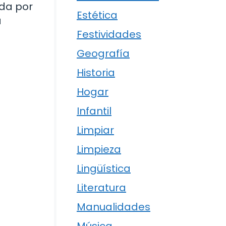
ada por
Estética
a
Festividades
Geografía
Historia
Hogar
Infantil
Limpiar
Limpieza
Lingüística
Literatura
Manualidades