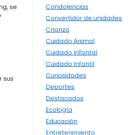
Condolencias
ng, se
e
Convertidor de unidades
Crianza
Cuidado Animal
Cuidado Infantal
Cuidado Infantil
Curiosidades
r sus
Deportes
Destacados
Ecología
Educación
Entretenimiento