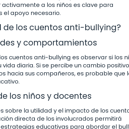
 activamente a los niños es clave para
s el apoyo necesario.
 de los cuentos anti-bullying?
tudes y comportamientos
s cuentos anti-bullying es observar si los n
vida diaria. Si se percibe un cambio positivo
os hacia sus compañeros, es probable que l
cativo.
de los niños y docentes
s sobre la utilidad y el impacto de los cuent
ación directa de los involucrados permitirá
s estrategias educativas para abordar el bul