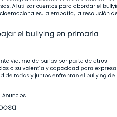
s. Al utilizar cuentos para abordar el bullyi
cioemocionales, la empatía, la resolución d
ajar el bullying en primaria
ente víctima de burlas por parte de otros
cias a su valentía y capacidad para expresa
d de todos y juntos enfrentan el bullying de
Anuncios
iposa