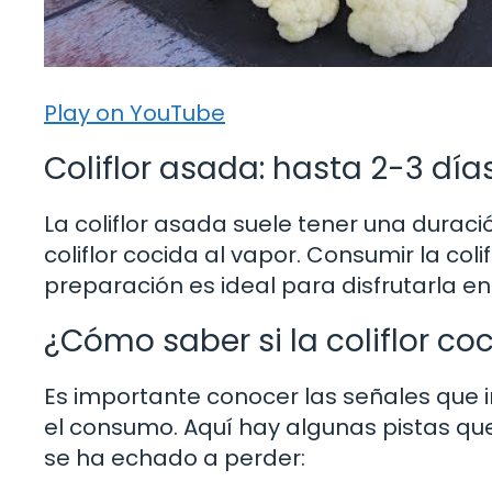
Play on YouTube
Coliflor asada: hasta 2-3 día
La coliflor asada suele tener una dura
coliflor cocida al vapor. Consumir la col
preparación es ideal para disfrutarla e
¿Cómo saber si la coliflor c
Es importante conocer las señales que i
el consumo. Aquí hay algunas pistas que 
se ha echado a perder: