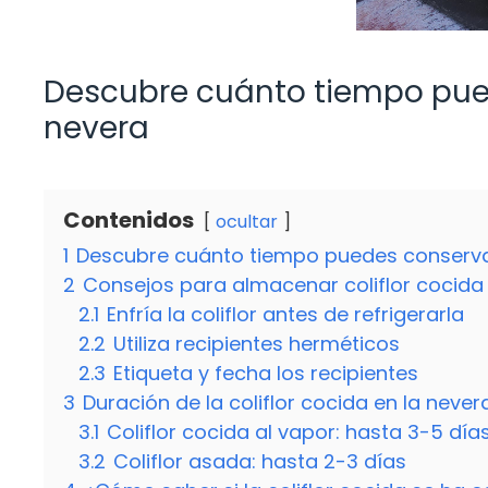
Descubre cuánto tiempo puede
nevera
Contenidos
ocultar
1
Descubre cuánto tiempo puedes conservar 
2
Consejos para almacenar coliflor cocida
2.1
Enfría la coliflor antes de refrigerarla
2.2
Utiliza recipientes herméticos
2.3
Etiqueta y fecha los recipientes
3
Duración de la coliflor cocida en la never
3.1
Coliflor cocida al vapor: hasta 3-5 día
3.2
Coliflor asada: hasta 2-3 días