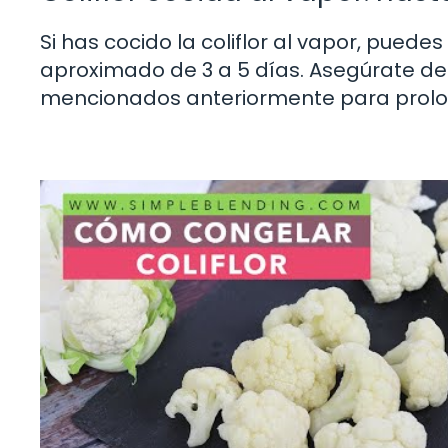
Si has cocido la coliflor al vapor, pued
aproximado de 3 a 5 días. Asegúrate d
mencionados anteriormente para prolong