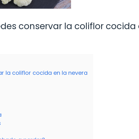
s conservar la coliflor cocida 
la coliflor cocida en la nevera
a
s