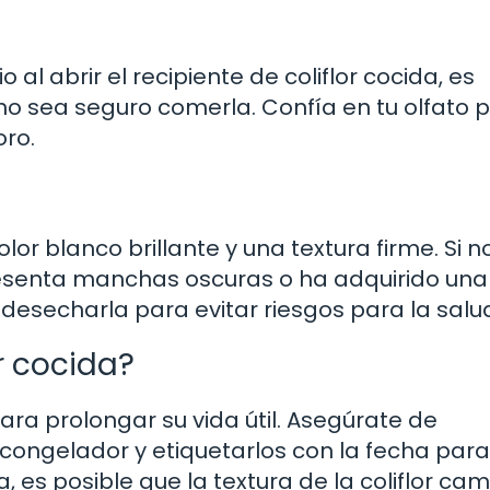
al abrir el recipiente de coliflor cocida, es
o sea seguro comerla. Confía en tu olfato 
oro.
olor blanco brillante y una textura firme. Si n
presenta manchas oscuras o ha adquirido una
desecharla para evitar riesgos para la salu
r cocida?
para prolongar su vida útil. Asegúrate de
congelador y etiquetarlos con la fecha para
es posible que la textura de la coliflor ca