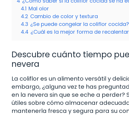
4
¿Cómo saber si la coliflor cocida se ha 
4.1
Mal olor
4.2
Cambio de color y textura
4.3
¿Se puede congelar la coliflor cocida?
4.4
¿Cuál es la mejor forma de recalentar 
Descubre cuánto tiempo puede
nevera
La coliflor es un alimento versátil y del
embargo, ¿alguna vez te has preguntado
en la nevera sin que se eche a perder?
útiles sobre cómo almacenar adecuadam
mantenerla fresca y segura para su co