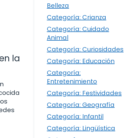
Belleza
Categoría: Crianza
Categoría: Cuidado
Animal
Categoría: Curiosidades
en la
Categoría: Educación
Categoría:
Entretenimiento
in
cocida
Categoría: Festividades
jos
Categoría: Geografía
uedes
Categoría: Infantil
Categoría: Lingüística