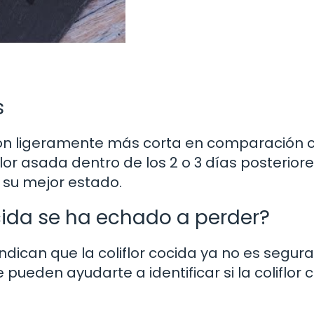
s
ción ligeramente más corta en comparación c
iflor asada dentro de los 2 o 3 días posteriore
n su mejor estado.
ocida se ha echado a perder?
ndican que la coliflor cocida ya no es segur
pueden ayudarte a identificar si la coliflor 