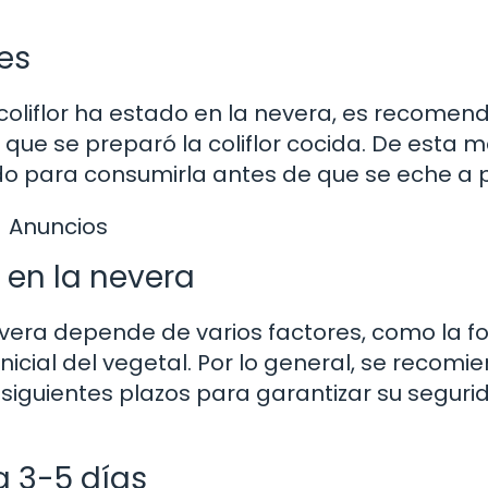
tes
 coliflor ha estado en la nevera, es recomen
n que se preparó la coliflor cocida. De esta 
 para consumirla antes de que se eche a p
Anuncios
a en la nevera
 nevera depende de varios factores, como la 
icial del vegetal. Por lo general, se recomi
s siguientes plazos para garantizar su seguri
a 3-5 días