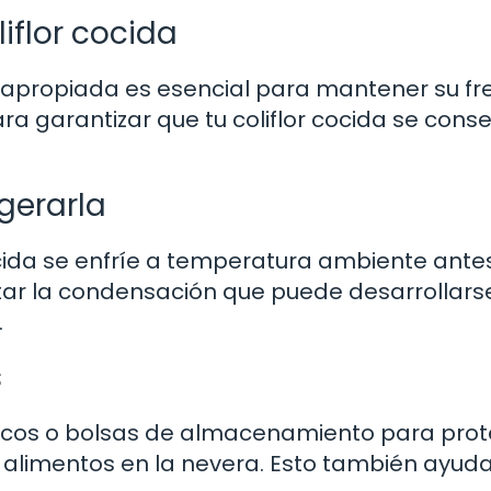
iflor cocida
 apropiada es esencial para mantener su fr
ra garantizar que tu coliflor cocida se cons
igerarla
cocida se enfríe a temperatura ambiente ante
itar la condensación que puede desarrollars
.
s
éticos o bolsas de almacenamiento para pro
 alimentos en la nevera. Esto también ayud