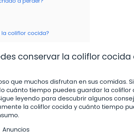
echado a perder?
la coliflor cocida?
s conservar la coliflor cocida 
icioso que muchos disfrutan en sus comidas. S
 cuánto tiempo puedes guardar la coliflor 
 Sigue leyendo para descubrir algunos conse
ente la coliflor cocida y cuánto tiempo p
nsumo.
Anuncios