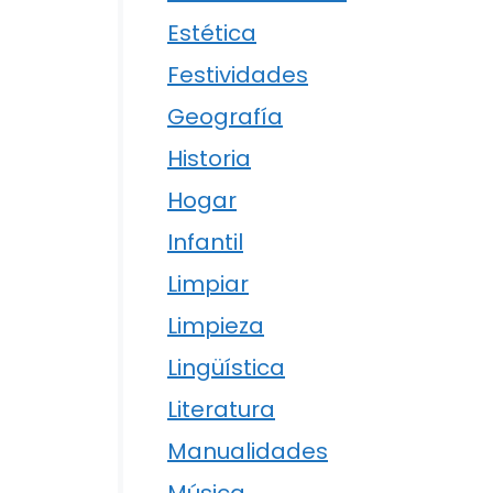
Estética
Festividades
Geografía
Historia
Hogar
Infantil
Limpiar
Limpieza
Lingüística
Literatura
Manualidades