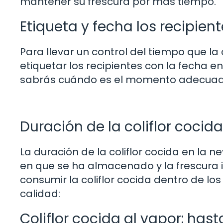
mantener su frescura por más tiempo.
Etiqueta y fecha los recipien
Para llevar un control del tiempo que la
etiquetar los recipientes con la fecha e
sabrás cuándo es el momento adecuado
Duración de la coliflor cocid
La duración de la coliflor cocida en la
en que se ha almacenado y la frescura in
consumir la coliflor cocida dentro de lo
calidad:
Coliflor cocida al vapor: hast