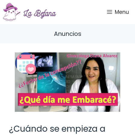
Saltar
al
Menu
contenido
Anuncios
¿Cuándo se empieza a