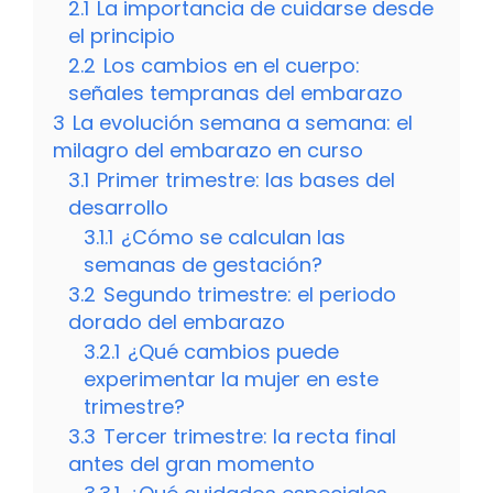
2.1
La importancia de cuidarse desde
el principio
2.2
Los cambios en el cuerpo:
señales tempranas del embarazo
3
La evolución semana a semana: el
milagro del embarazo en curso
3.1
Primer trimestre: las bases del
desarrollo
3.1.1
¿Cómo se calculan las
semanas de gestación?
3.2
Segundo trimestre: el periodo
dorado del embarazo
3.2.1
¿Qué cambios puede
experimentar la mujer en este
trimestre?
3.3
Tercer trimestre: la recta final
antes del gran momento