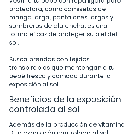
Vestir a tu bebé con ropa ligera pero
protectora, como camisetas de
manga larga, pantalones largos y
sombreros de ala ancha, es una
forma eficaz de proteger su piel del
sol.
Busca prendas con tejidos
transpirables que mantengan a tu
bebé fresco y cómodo durante la
exposición al sol.
Beneficios de la exposición
controlada al sol
Además de la producción de vitamina
D, la exposición controlada al sol