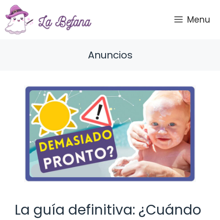
Saltar
al
Menu
contenido
Anuncios
La guía definitiva: ¿Cuándo