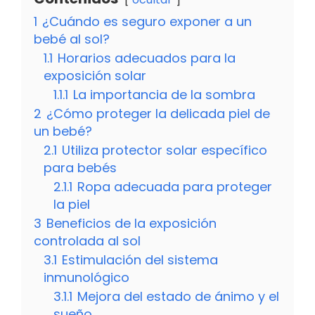
1
¿Cuándo es seguro exponer a un
bebé al sol?
1.1
Horarios adecuados para la
exposición solar
1.1.1
La importancia de la sombra
2
¿Cómo proteger la delicada piel de
un bebé?
2.1
Utiliza protector solar específico
para bebés
2.1.1
Ropa adecuada para proteger
la piel
3
Beneficios de la exposición
controlada al sol
3.1
Estimulación del sistema
inmunológico
3.1.1
Mejora del estado de ánimo y el
sueño