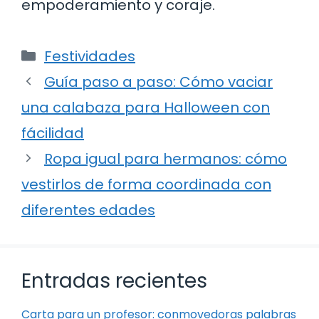
empoderamiento y coraje.
Categorías
Festividades
Guía paso a paso: Cómo vaciar
una calabaza para Halloween con
fácilidad
Ropa igual para hermanos: cómo
vestirlos de forma coordinada con
diferentes edades
Entradas recientes
Carta para un profesor: conmovedoras palabras