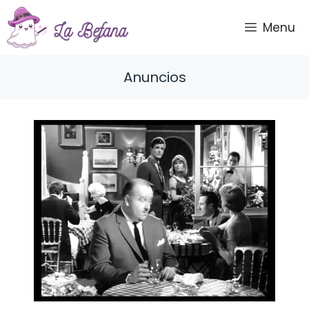
Saltar
al
Menu
contenido
Anuncios