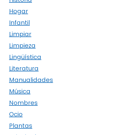
Hogar
Infantil
Limpiar
Limpieza
Lingüística
Literatura
Manualidades
Música
Nombres
Ocio
Plantas