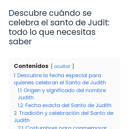
Descubre cuándo se
celebra el santo de Judit:
todo lo que necesitas
saber
Contenidos
ocultar
1
Descubre la fecha especial para
quienes celebran el Santo de Judith
1.1
Origen y significado del nombre
Judith
1.2
Fecha exacta del Santo de Judith
2
Tradición y celebración del Santo de
Judith
2.1
Costumbres para conmemorar