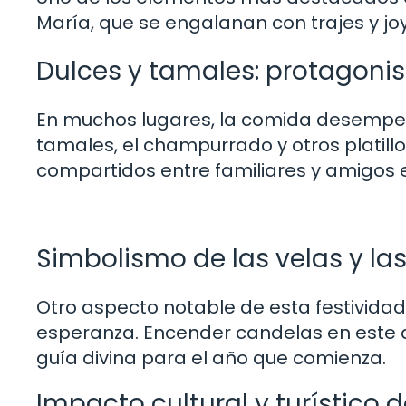
María, que se engalanan con trajes y jo
Dulces y tamales: protagoni
En muchos lugares, la comida desempeña
tamales, el champurrado y otros platillos 
compartidos entre familiares y amigos e
Simbolismo de las velas y la
Otro aspecto notable de esta festividad s
esperanza. Encender candelas en este d
guía divina para el año que comienza.
Impacto cultural y turístico 