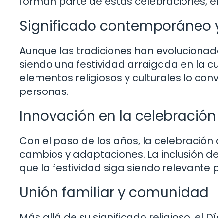
forman parte de estas celebraciones, en
Significado contemporáneo y
Aunque las tradiciones han evolucionado
siendo una festividad arraigada en la c
elementos religiosos y culturales lo c
personas.
Innovación en la celebración
Con el paso de los años, la celebración
cambios y adaptaciones. La inclusión d
que la festividad siga siendo relevante
Unión familiar y comunidad
Más allá de su significado religioso, el