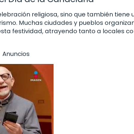
elebración religiosa, sino que también tiene 
 turismo. Muchas ciudades y pueblos organiza
ta festividad, atrayendo tanto a locales c
Anuncios