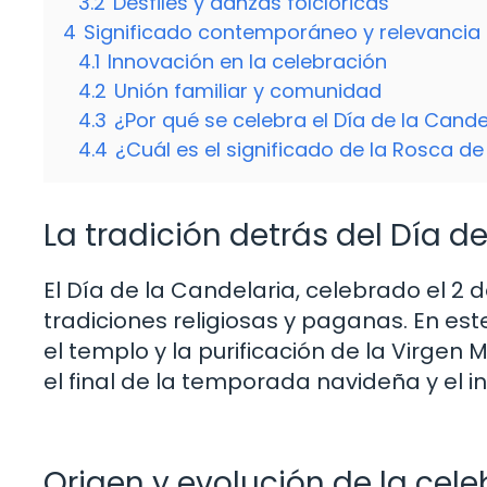
3.2
Desfiles y danzas folclóricas
4
Significado contemporáneo y relevancia 
4.1
Innovación en la celebración
4.2
Unión familiar y comunidad
4.3
¿Por qué se celebra el Día de la Cande
4.4
¿Cuál es el significado de la Rosca de
La tradición detrás del Día d
El Día de la Candelaria, celebrado el 2 
tradiciones religiosas y paganas. En es
el templo y la purificación de la Virgen
el final de la temporada navideña y el in
Origen y evolución de la cel