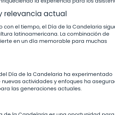
riqueciendo la experiencia para los asisten
 relevancia actual
 con el tiempo, el Día de la Candelaria sigu
ultura latinoamericana. La combinación de
onvierte en un día memorable para muchas
 del Día de la Candelaria ha experimentado
e nuevas actividades y enfoques ha asegur
 para las generaciones actuales.
 Día de la Candelaria es una oportunidad para