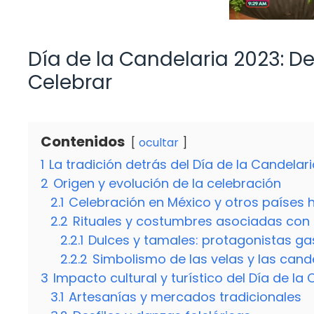
Día de la Candelaria 2023: D
Celebrar
Contenidos
ocultar
1
La tradición detrás del Día de la Candelar
2
Origen y evolución de la celebración
2.1
Celebración en México y otros países
2.2
Rituales y costumbres asociadas con l
2.2.1
Dulces y tamales: protagonistas g
2.2.2
Simbolismo de las velas y las cand
3
Impacto cultural y turístico del Día de la
3.1
Artesanías y mercados tradicionales