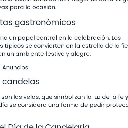
yas para la ocasión.
stas gastronómicos
 un papel central en la celebración. Los
típicos se convierten en la estrella de la fie
n un ambiente festivo y alegre.
Anuncios
s candelas
on las velas, que simbolizan la luz de la fe y
ía se considera una forma de pedir protecc
del Día de la Candelaria