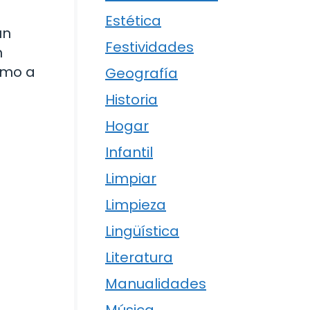
Estética
un
Festividades
n
omo a
Geografía
Historia
Hogar
Infantil
Limpiar
Limpieza
Lingüística
Literatura
Manualidades