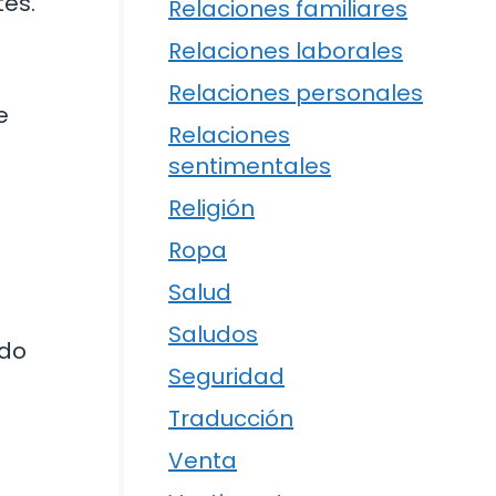
tes.
Relaciones familiares
Relaciones laborales
Relaciones personales
e
Relaciones
sentimentales
Religión
Ropa
Salud
Saludos
ado
Seguridad
Traducción
Venta