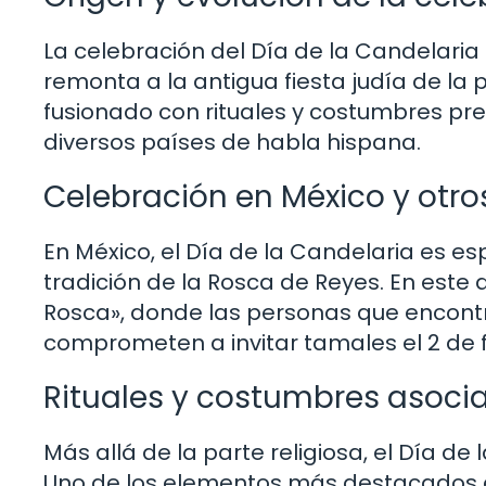
La celebración del Día de la Candelaria t
remonta a la antigua fiesta judía de la p
fusionado con rituales y costumbres pr
diversos países de habla hispana.
Celebración en México y otr
En México, el Día de la Candelaria es e
tradición de la Rosca de Reyes. En este 
Rosca», donde las personas que encontr
comprometen a invitar tamales el 2 de 
Rituales y costumbres asocia
Más allá de la parte religiosa, el Día de
Uno de los elementos más destacados e