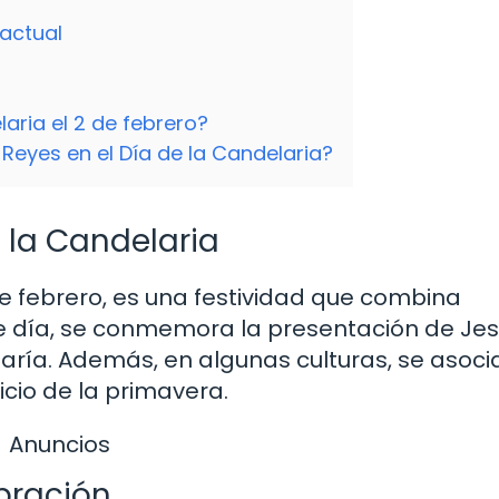
actual
laria el 2 de febrero?
 Reyes en el Día de la Candelaria?
e la Candelaria
de febrero, es una festividad que combina
te día, se conmemora la presentación de Je
 María. Además, en algunas culturas, se asoci
icio de la primavera.
Anuncios
ebración