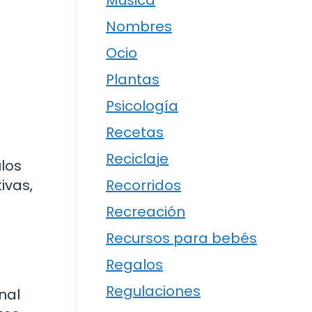
Música
Nombres
Ocio
Plantas
Psicología
Recetas
Reciclaje
los
ivas,
Recorridos
Recreación
Recursos para bebés
Regalos
Regulaciones
nal