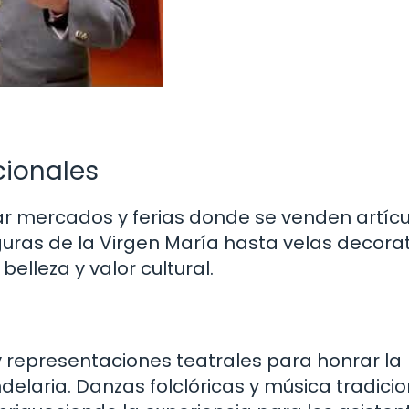
cionales
r mercados y ferias donde se venden artícu
guras de la Virgen María hasta velas decorat
elleza y valor cultural.
 y representaciones teatrales para honrar la
andelaria. Danzas folclóricas y música tradicio