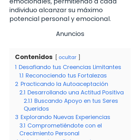
emocionales, permitiendo a cada
individuo alcanzar su máximo
potencial personal y emocional.
Anuncios
Contenidos
ocultar
1
Desafiando tus Creencias Limitantes
1.1
Reconociendo tus Fortalezas
2
Practicando la Autoaceptación
2.1
Desarrollando una Actitud Positiva
2.1.1
Buscando Apoyo en tus Seres
Queridos
3
Explorando Nuevas Experiencias
3.1
Comprometiéndote con el
Crecimiento Personal