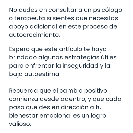
No dudes en consultar a un psicólogo
o terapeuta si sientes que necesitas
apoyo adicional en este proceso de
autocrecimiento.
Espero que este artículo te haya
brindado algunas estrategias útiles
para enfrentar la inseguridad y la
baja autoestima.
Recuerda que el cambio positivo
comienza desde adentro, y que cada
paso que des en dirección a tu
bienestar emocional es un logro
valioso.