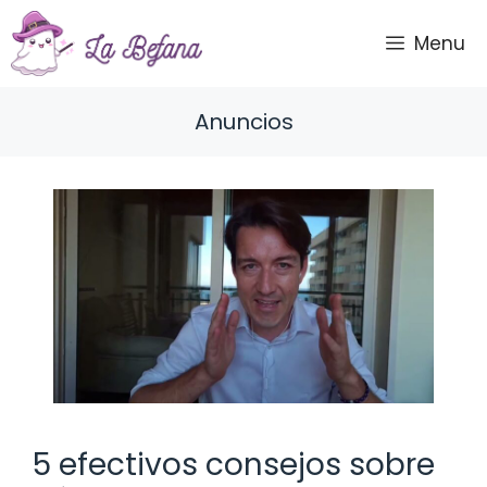
Saltar
al
Menu
contenido
Anuncios
5 efectivos consejos sobre