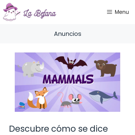
Saltar
al
Menu
contenido
Anuncios
Descubre cómo se dice