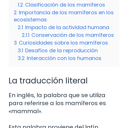
1.2
Clasificación de los mamíferos
2
Importancia de los mamíferos en los
ecosistemas
2.1
Impacto de la actividad humana
2.1.1
Conservación de los mamíferos
3
Curiosidades sobre los mamíferos
3.1
Desafíos de la reproducción
3.2
Interacción con los humanos
La traducción literal
En inglés, la palabra que se utiliza
para referirse a los mamíferos es
«mammal».
Esta palabra proviene del latín