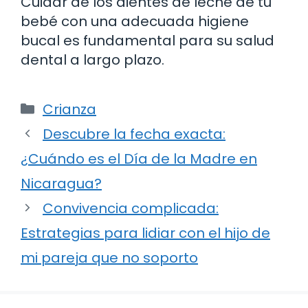
Cuidar de los dientes de leche de tu
bebé con una adecuada higiene
bucal es fundamental para su salud
dental a largo plazo.
Categorías
Crianza
Descubre la fecha exacta:
¿Cuándo es el Día de la Madre en
Nicaragua?
Convivencia complicada:
Estrategias para lidiar con el hijo de
mi pareja que no soporto