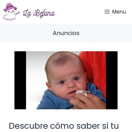
Saltar
al
Menu
contenido
Anuncios
Descubre cómo saber si tu