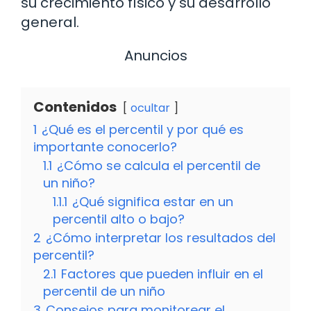
su crecimiento físico y su desarrollo
general.
Anuncios
Contenidos
ocultar
1
¿Qué es el percentil y por qué es
importante conocerlo?
1.1
¿Cómo se calcula el percentil de
un niño?
1.1.1
¿Qué significa estar en un
percentil alto o bajo?
2
¿Cómo interpretar los resultados del
percentil?
2.1
Factores que pueden influir en el
percentil de un niño
3
Consejos para monitorear el