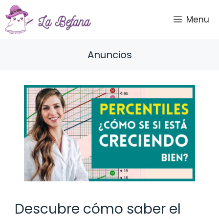
Saltar
al
Menu
contenido
Anuncios
Descubre cómo saber el