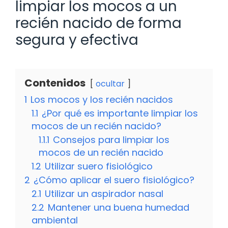
limpiar los mocos a un
recién nacido de forma
segura y efectiva
Contenidos
ocultar
1
Los mocos y los recién nacidos
1.1
¿Por qué es importante limpiar los
mocos de un recién nacido?
1.1.1
Consejos para limpiar los
mocos de un recién nacido
1.2
Utilizar suero fisiológico
2
¿Cómo aplicar el suero fisiológico?
2.1
Utilizar un aspirador nasal
2.2
Mantener una buena humedad
ambiental