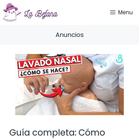
Saltar
al
Menu
contenido
Anuncios
Guía completa: Cómo