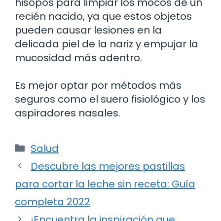
hisopos para limpiar los mocos de un
recién nacido, ya que estos objetos
pueden causar lesiones en la
delicada piel de la nariz y empujar la
mucosidad más adentro.
Es mejor optar por métodos más
seguros como el suero fisiológico y los
aspiradores nasales.
Categorías
Salud
Descubre las mejores pastillas
para cortar la leche sin receta: Guía
completa 2022
¡Encuentra la inspiración que