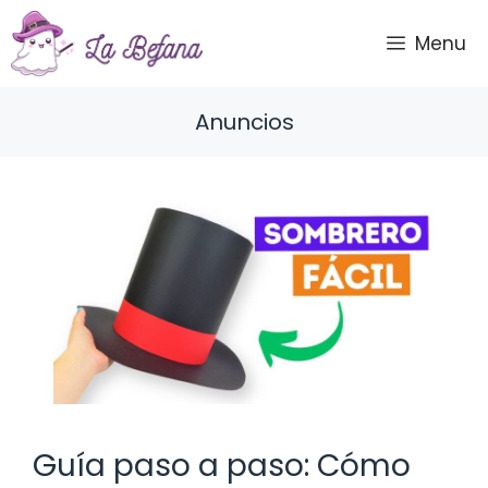
Saltar
al
Menu
contenido
Anuncios
Guía paso a paso: Cómo