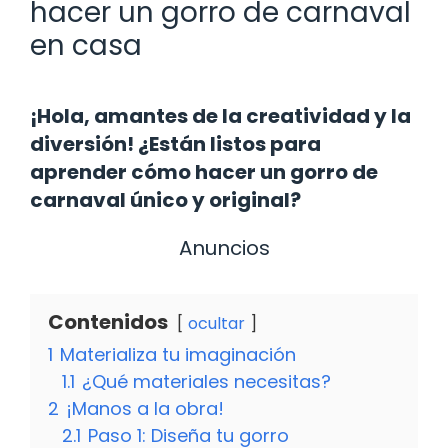
hacer un gorro de carnaval
en casa
¡Hola, amantes de la creatividad y la
diversión! ¿Están listos para
aprender cómo hacer un gorro de
carnaval único y original?
Anuncios
Contenidos
ocultar
1
Materializa tu imaginación
1.1
¿Qué materiales necesitas?
2
¡Manos a la obra!
2.1
Paso 1: Diseña tu gorro