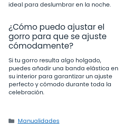
ideal para deslumbrar en la noche.
¿Cómo puedo ajustar el
gorro para que se ajuste
cómodamente?
Si tu gorro resulta algo holgado,
puedes añadir una banda elástica en
su interior para garantizar un ajuste
perfecto y cómodo durante toda la
celebración.
Categorías
Manualidades