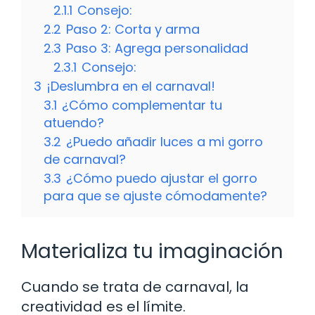
2.1.1
Consejo:
2.2
Paso 2: Corta y arma
2.3
Paso 3: Agrega personalidad
2.3.1
Consejo:
3
¡Deslumbra en el carnaval!
3.1
¿Cómo complementar tu
atuendo?
3.2
¿Puedo añadir luces a mi gorro
de carnaval?
3.3
¿Cómo puedo ajustar el gorro
para que se ajuste cómodamente?
Materializa tu imaginación
Cuando se trata de carnaval, la
creatividad es el límite.