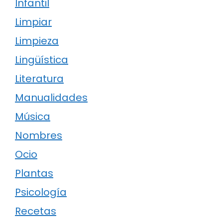
Infantil
Limpiar
Limpieza
Lingüística
Literatura
Manualidades
Música
Nombres
Ocio
Plantas
Psicología
Recetas