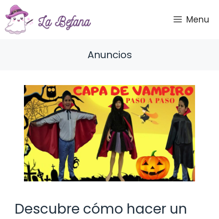
Saltar
al
Menu
contenido
Anuncios
Descubre cómo hacer un