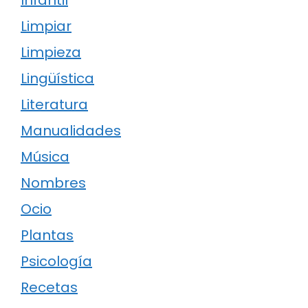
Infantil
Limpiar
Limpieza
Lingüística
Literatura
Manualidades
Música
Nombres
Ocio
Plantas
Psicología
Recetas