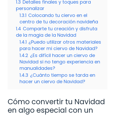
1.3
Detalles finales y toques para
personalizar
1.3.1
Colocando tu ciervo en el
centro de tu decoración navideña
1.4
Comparte tu creación y disfruta
de la magia de la Navidad
1.4.1
¿Puedo utilizar otros materiales
para hacer mi ciervo de Navidad?
1.4.2
¿Es difícil hacer un ciervo de
Navidad si no tengo experiencia en
manualidades?
1.4.3
¿Cuánto tiempo se tarda en
hacer un ciervo de Navidad?
Cómo convertir tu Navidad
en algo especial con un