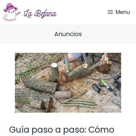
Saltar
al
Menu
contenido
Anuncios
Guía paso a paso: Cómo