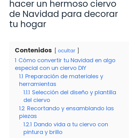
hacer un hermoso ciervo
de Navidad para decorar
tu hogar
Contenidos
ocultar
1
Cómo convertir tu Navidad en algo
especial con un ciervo DIY
1.1
Preparación de materiales y
herramientas
1.1.1
Selección del diseño y plantilla
del ciervo
1.2
Recortando y ensamblando las
piezas
1.2.1
Dando vida a tu ciervo con
pintura y brillo