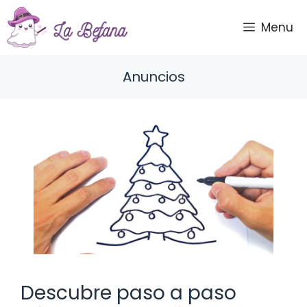
Saltar
al
Menu
contenido
Anuncios
Descubre paso a paso