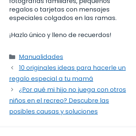
fotografías familiares, pequeños
regalos o tarjetas con mensajes
especiales colgados en las ramas.
¡Hazlo único y lleno de recuerdos!
Categorías
Manualidades
10 originales ideas para hacerle un
regalo especial a tu mamá
¿Por qué mi hijo no juega con otros
niños en el recreo? Descubre las
posibles causas y soluciones