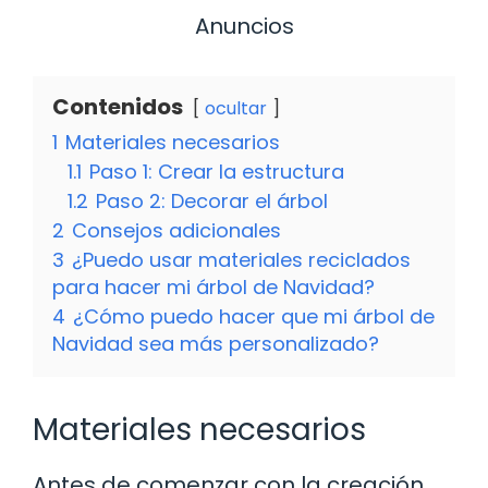
Anuncios
Contenidos
ocultar
1
Materiales necesarios
1.1
Paso 1: Crear la estructura
1.2
Paso 2: Decorar el árbol
2
Consejos adicionales
3
¿Puedo usar materiales reciclados
para hacer mi árbol de Navidad?
4
¿Cómo puedo hacer que mi árbol de
Navidad sea más personalizado?
Materiales necesarios
Antes de comenzar con la creación