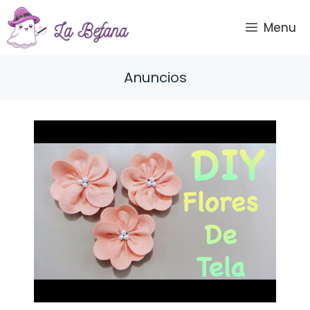
Saltar
al
Menu
contenido
Anuncios