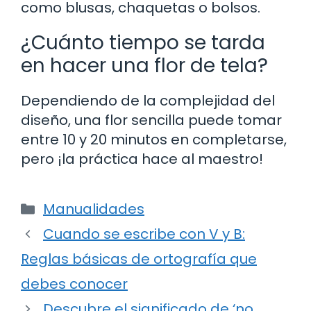
como blusas, chaquetas o bolsos.
¿Cuánto tiempo se tarda
en hacer una flor de tela?
Dependiendo de la complejidad del
diseño, una flor sencilla puede tomar
entre 10 y 20 minutos en completarse,
pero ¡la práctica hace al maestro!
Categorías
Manualidades
Cuando se escribe con V y B:
Reglas básicas de ortografía que
debes conocer
Descubre el significado de ‘no