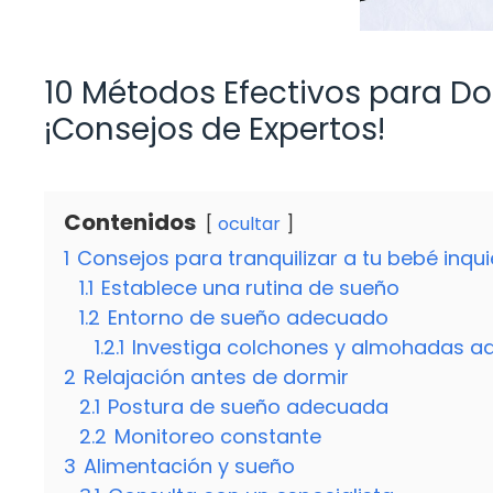
10 Métodos Efectivos para Do
¡Consejos de Expertos!
Contenidos
ocultar
1
Consejos para tranquilizar a tu bebé inqui
1.1
Establece una rutina de sueño
1.2
Entorno de sueño adecuado
1.2.1
Investiga colchones y almohadas 
2
Relajación antes de dormir
2.1
Postura de sueño adecuada
2.2
Monitoreo constante
3
Alimentación y sueño