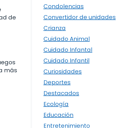
Condolencias
e
Convertidor de unidades
dad de
Crianza
Cuidado Animal
Cuidado Infantal
Cuidado Infantil
juegos
ta más
Curiosidades
Deportes
Destacados
Ecología
Educación
Entretenimiento