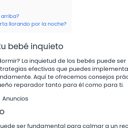
arriba?
rta llorando por la noche?
tu bebé inquieto
dormir? La inquietud de los bebés puede ser
strategias efectivas que puedes implementa
ndamente. Aquí te ofrecemos consejos prác
eño reparador tanto para él como para ti.
Anuncios
ño
puede ser fundamental para calmar a un rec