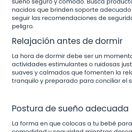
sueño seguro y cómodo. Busca product
nacidos que brinden soporte adecuado y
seguir las recomendaciones de segurida
peligro.
Relajación antes de dormir
La hora de dormir debe ser un momento t
actividades estimulantes o ruidosas just
suaves y calmados que fomenten la rela
tranquilo y preparado para conciliar el s
Postura de sueño adecuada
La forma en que colocas a tu bebé para
comodidad y seguridad mientras desca