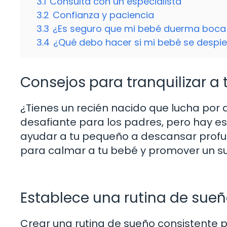
3.1
Consulta con un especialista
3.2
Confianza y paciencia
3.3
¿Es seguro que mi bebé duerma boca 
3.4
¿Qué debo hacer si mi bebé se despie
Consejos para tranquilizar a 
¿Tienes un recién nacido que lucha por 
desafiante para los padres, pero hay e
ayudar a tu pequeño a descansar profu
para calmar a tu bebé y promover un su
Establece una rutina de sue
Crear una rutina de sueño consistente 