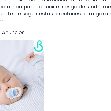
 arriba para reducir el riesgo de síndrome
rate de seguir estas directrices para garant
me.
Anuncios