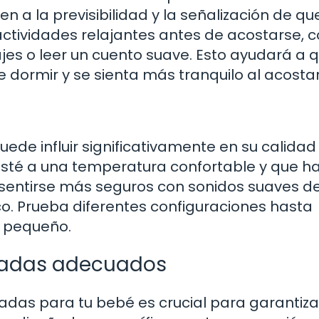
n a la previsibilidad y la señalización de qu
actividades relajantes antes de acostarse,
jes o leer un cuento suave. Esto ayudará a q
 dormir y se sienta más tranquilo al acosta
ede influir significativamente en su calidad
esté a una temperatura confortable y que h
 sentirse más seguros con sonidos suaves d
o. Prueba diferentes configuraciones hasta
u pequeño.
hadas adecuados
adas para tu bebé es crucial para garantiza