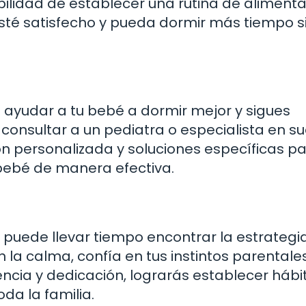
lidad de establecer una rutina de aliment
sté satisfecho y pueda dormir más tiempo s
a ayudar a tu bebé a dormir mejor y sigues
consultar a un pediatra o especialista en s
ción personalizada y soluciones específicas p
bebé de manera efectiva.
puede llevar tiempo encontrar la estrategi
la calma, confía en tus instintos parentales
ncia y dedicación, lograrás establecer hábi
da la familia.