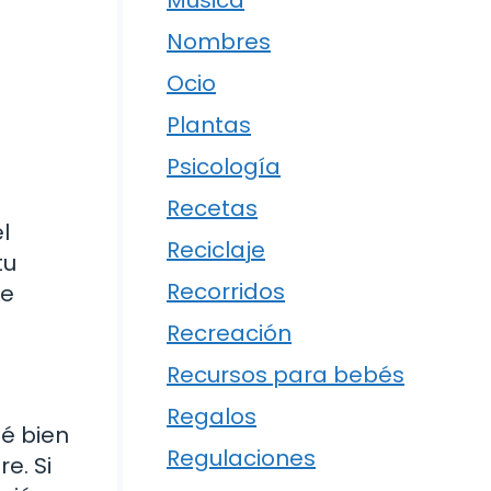
Música
Nombres
Ocio
Plantas
Psicología
Recetas
l
Reciclaje
tu
Recorridos
ge
Recreación
Recursos para bebés
Regalos
té bien
Regulaciones
e. Si