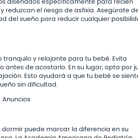
os diseñados específicamente para recién
 reduzcan el riesgo de asfixia. Asegúrate d
d del sueño para reducir cualquier posibili
ranquilo y relajante para tu bebé. Evita
o antes de acostarlo. En su lugar, opta por 
jación. Esto ayudará a que tu bebé se sien
ueño sin dificultad.
Anuncios
 dormir puede marcar la diferencia en su
nsa. La Academia Americana de Pediatría