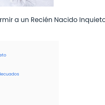
rmir a un Recién Nacido Inquiet
eto
adecuados