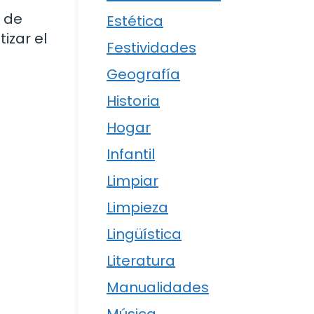
 de
Estética
izar el
Festividades
Geografía
Historia
Hogar
Infantil
Limpiar
Limpieza
Lingüística
Literatura
Manualidades