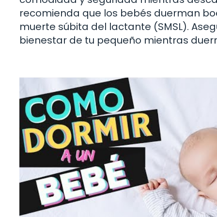
recomienda que los bebés duerman boca
muerte súbita del lactante (SMSL). Asegú
bienestar de tu pequeño mientras duer