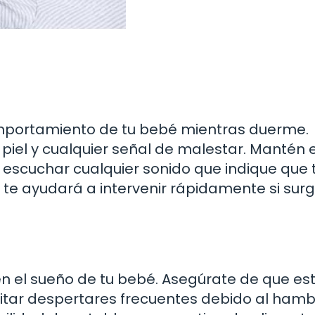
mportamiento de tu bebé mientras duerme.
 piel y cualquier señal de malestar. Mantén e
escuchar cualquier sonido que indique que 
 te ayudará a intervenir rápidamente si sur
en el sueño de tu bebé. Asegúrate de que es
tar despertares frecuentes debido al hambr