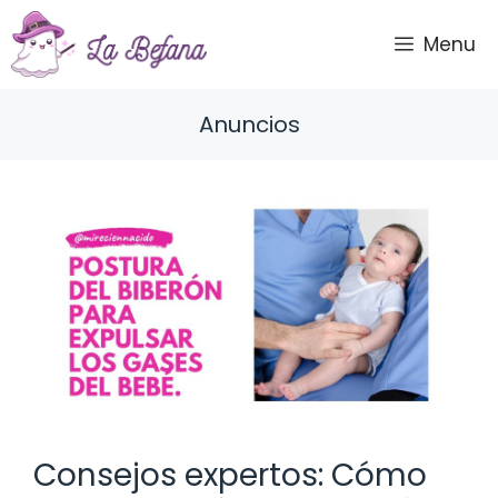
Saltar
al
Menu
contenido
Anuncios
Consejos expertos: Cómo