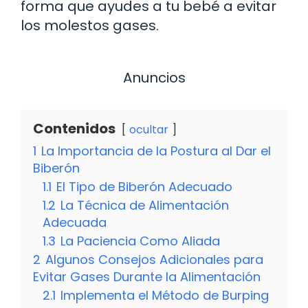
forma que ayudes a tu bebé a evitar
los molestos gases.
Anuncios
Contenidos
ocultar
1
La Importancia de la Postura al Dar el
Biberón
1.1
El Tipo de Biberón Adecuado
1.2
La Técnica de Alimentación
Adecuada
1.3
La Paciencia Como Aliada
2
Algunos Consejos Adicionales para
Evitar Gases Durante la Alimentación
2.1
Implementa el Método de Burping