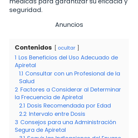
médicas para garantizar su eficacia y
seguridad.
Anuncios
Contenidos
ocultar
1
Los Beneficios del Uso Adecuado de
Apiretal
1.1
Consultar con un Profesional de la
Salud
2
Factores a Considerar al Determinar
la Frecuencia de Apiretal
2.1
Dosis Recomendada por Edad
2.2
Intervalo entre Dosis
3
Consejos para una Administración
Segura de Apiretal