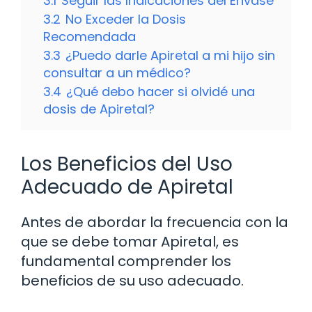
3.1
Seguir las Indicaciones del Envase
3.2
No Exceder la Dosis
Recomendada
3.3
¿Puedo darle Apiretal a mi hijo sin
consultar a un médico?
3.4
¿Qué debo hacer si olvidé una
dosis de Apiretal?
Los Beneficios del Uso
Adecuado de Apiretal
Antes de abordar la frecuencia con la
que se debe tomar Apiretal, es
fundamental comprender los
beneficios de su uso adecuado.