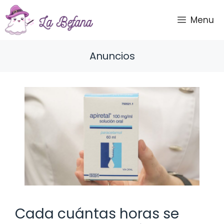
Saltar
al
Menu
contenido
Anuncios
Cada cuántas horas se