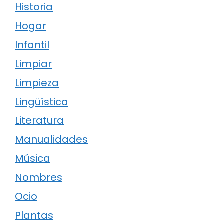
Historia
Hogar
Infantil
Limpiar
Limpieza
Lingüística
Literatura
Manualidades
Música
Nombres
Ocio
Plantas