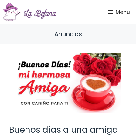
Saltar
al
Menu
contenido
Anuncios
Buenos días a una amiga