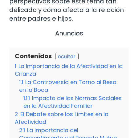
perspectivas sobre este tema tan
delicado y cómo afecta a la relación
entre padres e hijos.
Anuncios
Contenidos
ocultar
1
La Importancia de la Afectividad en la
Crianza
1.1
La Controversia en Torno al Beso
en la Boca
1.1.1
Impacto de las Normas Sociales
en la Afectividad Familiar
2
El Debate sobre los Límites en la
Afectividad
2.1
La Importancia del
Consentimiento y el Respeto Mutuo