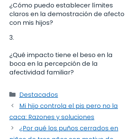
¿Cómo puedo establecer límites
claros en la demostración de afecto
con mis hijos?
3.
¿Qué impacto tiene el beso en la
boca en la percepción de la
afectividad familiar?
Categorías
Destacados
Mi hijo controla el pis pero no la
caca: Razones y soluciones
¿Por qué los puños cerrados en