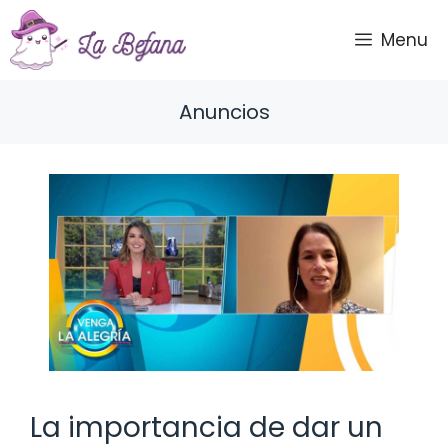
Saltar
al
Menu
contenido
Anuncios
La importancia de dar un