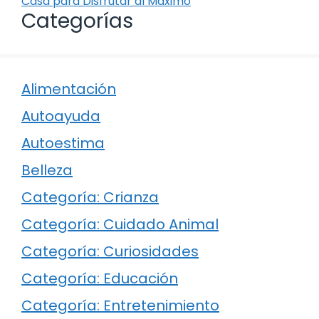
Casa para Disfrutar al Máximo
Categorías
Alimentación
Autoayuda
Autoestima
Belleza
Categoría: Crianza
Categoría: Cuidado Animal
Categoría: Curiosidades
Categoría: Educación
Categoría: Entretenimiento