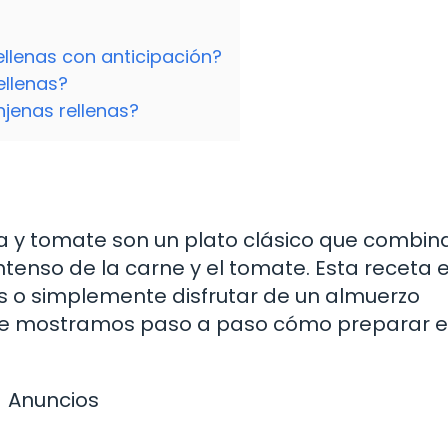
llenas con anticipación?
ellenas?
jenas rellenas?
a y tomate son un plato clásico que combina
ntenso de la carne y el tomate. Esta receta 
os o simplemente disfrutar de un almuerzo
, te mostramos paso a paso cómo preparar e
Anuncios