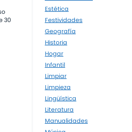
Estética
so
e 30
Festividades
Geografía
Historia
Hogar
Infantil
Limpiar
Limpieza
Lingüística
Literatura
Manualidades