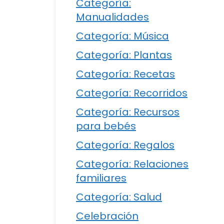
Categoría:
Manualidades
Categoría: Música
Categoría: Plantas
Categoría: Recetas
Categoría: Recorridos
Categoría: Recursos
para bebés
Categoría: Regalos
Categoría: Relaciones
familiares
Categoría: Salud
Celebración