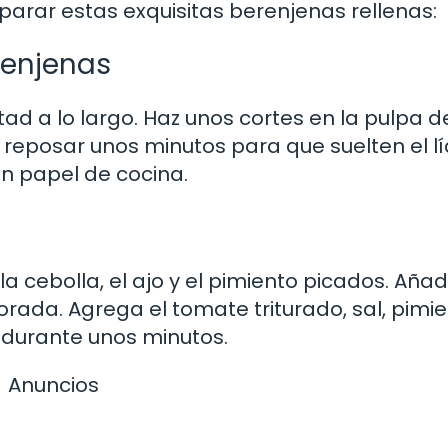
arar estas exquisitas berenjenas rellenas:
renjenas
tad a lo largo. Haz unos cortes en la pulpa 
 reposar unos minutos para que suelten el l
n papel de cocina.
la cebolla, el ajo y el pimiento picados. Añad
rada. Agrega el tomate triturado, sal, pimie
o durante unos minutos.
Anuncios