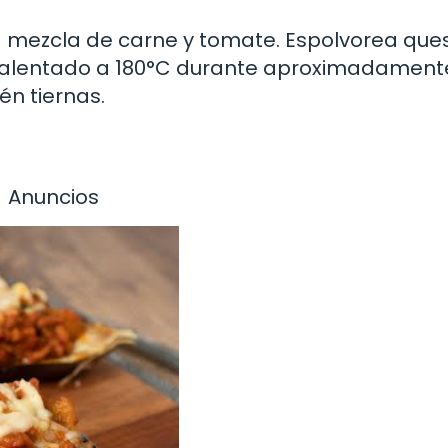
a mezcla de carne y tomate. Espolvorea que
recalentado a 180°C durante aproximadament
én tiernas.
Anuncios