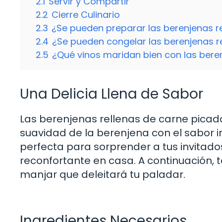
2.1
Servir y Compartir
2.2
Cierre Culinario
2.3
¿Se pueden preparar las berenjenas re
2.4
¿Se pueden congelar las berenjenas r
2.5
¿Qué vinos maridan bien con las beren
Una Delicia Llena de Sabor
Las berenjenas rellenas de carne picad
suavidad de la berenjena con el sabor i
perfecta para sorprender a tus invitad
reconfortante en casa. A continuación
manjar que deleitará tu paladar.
Ingredientes Necesarios