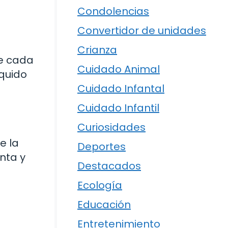
Condolencias
Convertidor de unidades
Crianza
de cada
Cuidado Animal
íquido
Cuidado Infantal
Cuidado Infantil
Curiosidades
e la
Deportes
nta y
Destacados
Ecología
Educación
Entretenimiento