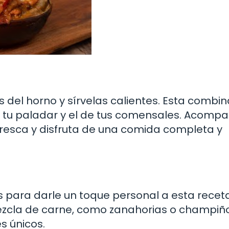
s del horno y sírvelas calientes. Esta combi
tu paladar y el de tus comensales. Acompa
resca y disfruta de una comida completa y
 para darle un toque personal a esta receta
ezcla de carne, como zanahorias o champiño
s únicos.