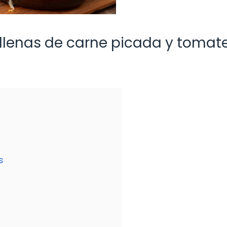
ellenas de carne picada y tomate
s