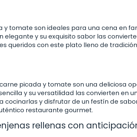
a y tomate son ideales para una cena en fam
 elegante y su exquisito sabor las convierte
es queridos con este plato lleno de tradición
e carne picada y tomate son una deliciosa op
encilla y su versatilidad las convierten en u
a cocinarlas y disfrutar de un festín de sabo
uténtico restaurante gourmet.
njenas rellenas con anticipació