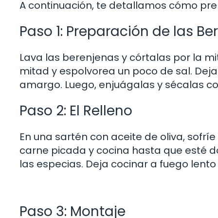
A continuación, te detallamos cómo prep
Paso 1: Preparación de las Be
Lava las berenjenas y córtalas por la mi
mitad y espolvorea un poco de sal. Deja
amargo. Luego, enjuágalas y sécalas co
Paso 2: El Relleno
En una sartén con aceite de oliva, sofríe 
carne picada y cocina hasta que esté do
las especias. Deja cocinar a fuego lent
Paso 3: Montaje