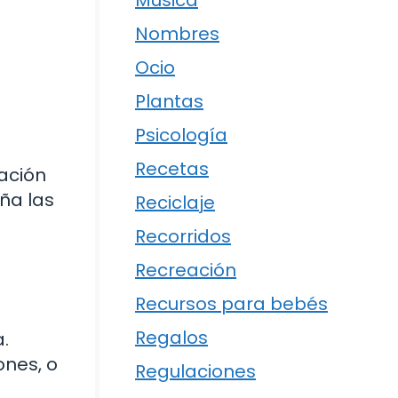
Música
Nombres
Ocio
Plantas
Psicología
Recetas
nación
ña las
Reciclaje
Recorridos
Recreación
Recursos para bebés
Regalos
.
nes, o
Regulaciones