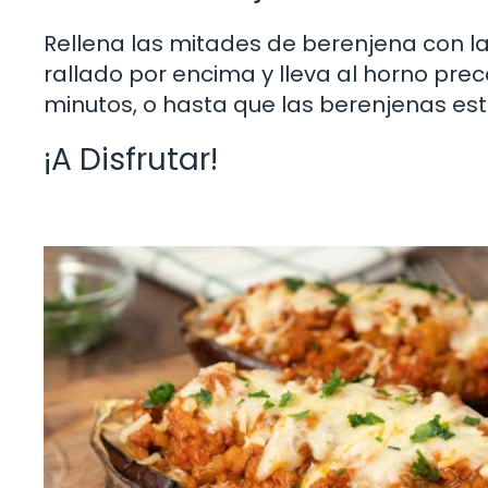
Rellena las mitades de berenjena con l
rallado por encima y lleva al horno p
minutos, o hasta que las berenjenas est
¡A Disfrutar!