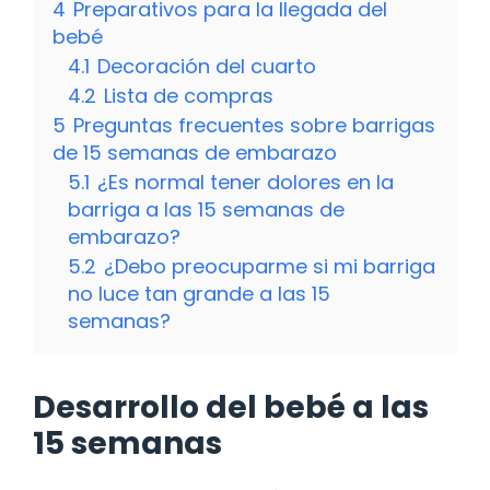
4
Preparativos para la llegada del
bebé
4.1
Decoración del cuarto
4.2
Lista de compras
5
Preguntas frecuentes sobre barrigas
de 15 semanas de embarazo
5.1
¿Es normal tener dolores en la
barriga a las 15 semanas de
embarazo?
5.2
¿Debo preocuparme si mi barriga
no luce tan grande a las 15
semanas?
Desarrollo del bebé a las
15 semanas