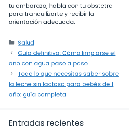
tu embarazo, habla con tu obstetra
para tranquilizarte y recibir la
orientación adecuada.
Categorías
Salud
Guía definitiva: Cómo limpiarse el
ano con agua paso a paso
Todo lo que necesitas saber sobre
la leche sin lactosa para bebés de 1
año: guía completa
Entradas recientes