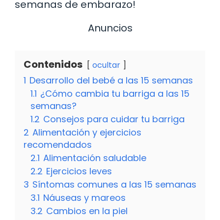
semanas de embarazo!
Anuncios
Contenidos
ocultar
1
Desarrollo del bebé a las 15 semanas
1.1
¿Cómo cambia tu barriga a las 15
semanas?
1.2
Consejos para cuidar tu barriga
2
Alimentación y ejercicios
recomendados
2.1
Alimentación saludable
2.2
Ejercicios leves
3
Síntomas comunes a las 15 semanas
3.1
Náuseas y mareos
3.2
Cambios en la piel