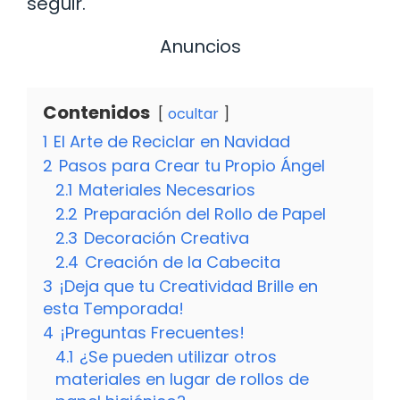
seguir.
Anuncios
Contenidos
ocultar
1
El Arte de Reciclar en Navidad
2
Pasos para Crear tu Propio Ángel
2.1
Materiales Necesarios
2.2
Preparación del Rollo de Papel
2.3
Decoración Creativa
2.4
Creación de la Cabecita
3
¡Deja que tu Creatividad Brille en
esta Temporada!
4
¡Preguntas Frecuentes!
4.1
¿Se pueden utilizar otros
materiales en lugar de rollos de