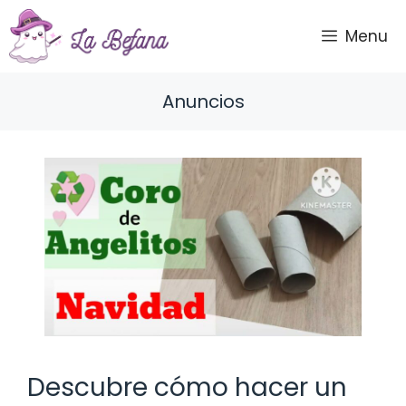
Saltar
al
Menu
contenido
Anuncios
Descubre cómo hacer un