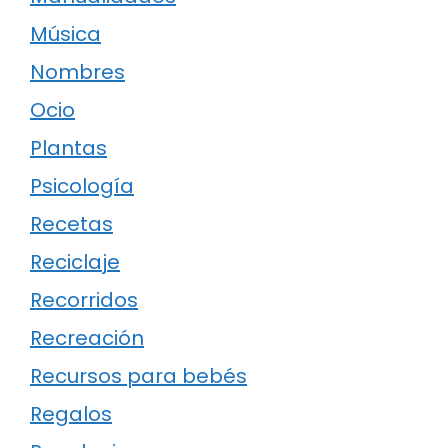
Música
Nombres
Ocio
Plantas
Psicología
Recetas
Reciclaje
Recorridos
Recreación
Recursos para bebés
Regalos