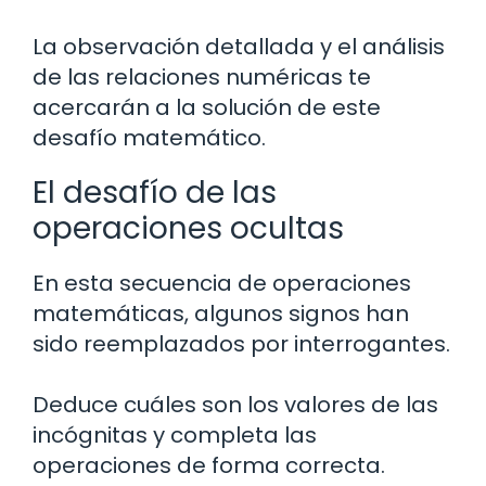
La observación detallada y el análisis
de las relaciones numéricas te
acercarán a la solución de este
desafío matemático.
El desafío de las
operaciones ocultas
En esta secuencia de operaciones
matemáticas, algunos signos han
sido reemplazados por interrogantes.
Deduce cuáles son los valores de las
incógnitas y completa las
operaciones de forma correcta.