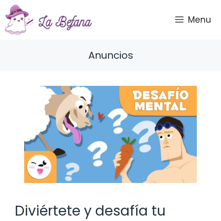
Saltar
al
Menu
contenido
Anuncios
Diviértete y desafía tu