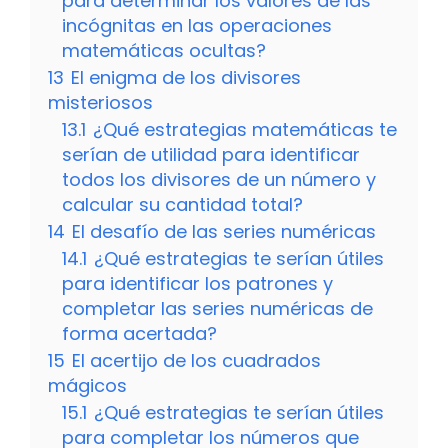
para determinar los valores de las
incógnitas en las operaciones
matemáticas ocultas?
13
El enigma de los divisores
misteriosos
13.1
¿Qué estrategias matemáticas te
serían de utilidad para identificar
todos los divisores de un número y
calcular su cantidad total?
14
El desafío de las series numéricas
14.1
¿Qué estrategias te serían útiles
para identificar los patrones y
completar las series numéricas de
forma acertada?
15
El acertijo de los cuadrados
mágicos
15.1
¿Qué estrategias te serían útiles
para completar los números que