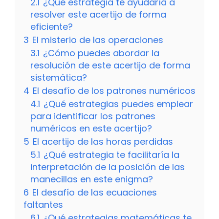
2.1
¿Qué estrategia te ayudaría a
resolver este acertijo de forma
eficiente?
3
El misterio de las operaciones
3.1
¿Cómo puedes abordar la
resolución de este acertijo de forma
sistemática?
4
El desafío de los patrones numéricos
4.1
¿Qué estrategias puedes emplear
para identificar los patrones
numéricos en este acertijo?
5
El acertijo de las horas perdidas
5.1
¿Qué estrategia te facilitaría la
interpretación de la posición de las
manecillas en este enigma?
6
El desafío de las ecuaciones
faltantes
6.1
¿Qué estrategias matemáticas te