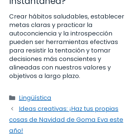
instantánea?
Crear hábitos saludables, establecer
metas claras y practicar la
autoconciencia y la introspección
pueden ser herramientas efectivas
para resistir la tentación y tomar
decisiones más conscientes y
alineadas con nuestros valores y
objetivos a largo plazo.
Categorías
Lingüística
Ideas creativas: ¡Haz tus propias
cosas de Navidad de Goma Eva este
año!