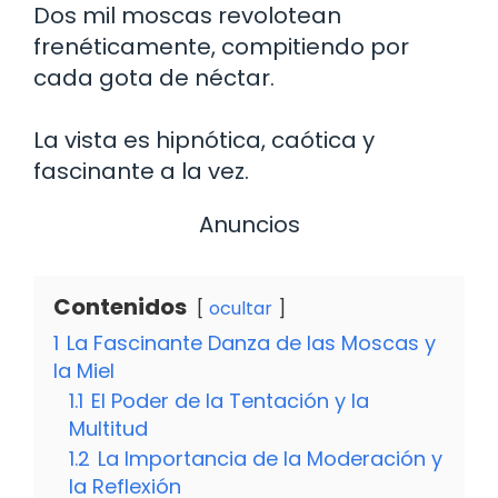
Dos mil moscas revolotean
frenéticamente, compitiendo por
cada gota de néctar.
La vista es hipnótica, caótica y
fascinante a la vez.
Anuncios
Contenidos
ocultar
1
La Fascinante Danza de las Moscas y
la Miel
1.1
El Poder de la Tentación y la
Multitud
1.2
La Importancia de la Moderación y
la Reflexión