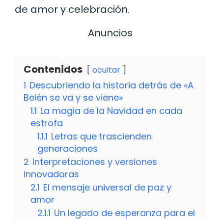
de amor y celebración.
Anuncios
Contenidos
ocultar
1
Descubriendo la historia detrás de «A
Belén se va y se viene»
1.1
La magia de la Navidad en cada
estrofa
1.1.1
Letras que trascienden
generaciones
2
Interpretaciones y versiones
innovadoras
2.1
El mensaje universal de paz y
amor
2.1.1
Un legado de esperanza para el