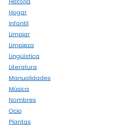
Historia
Hogar
Infantil
Limpiar
Limpieza
Lingüística
Literatura
Manualidades
Música
Nombres
Ocio
Plantas