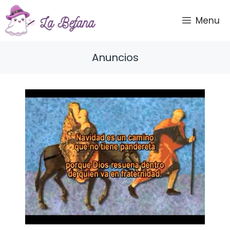
Saltar
al
Menu
contenido
Anuncios