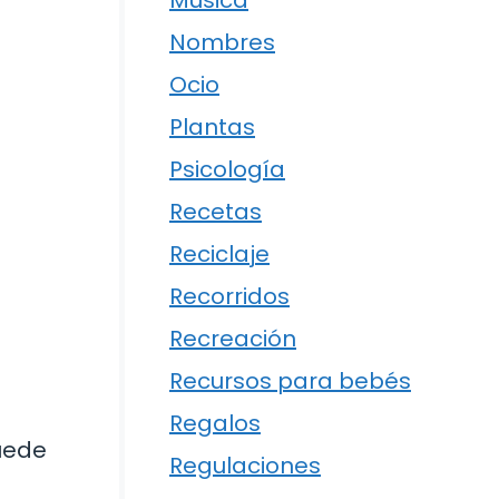
Música
Nombres
Ocio
Plantas
Psicología
Recetas
Reciclaje
Recorridos
Recreación
Recursos para bebés
Regalos
uede
Regulaciones