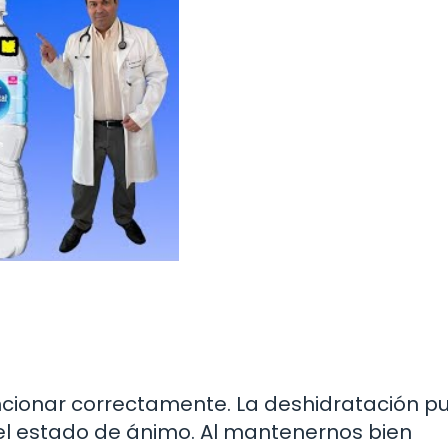
ncionar correctamente. La deshidratación p
 el estado de ánimo. Al mantenernos bien