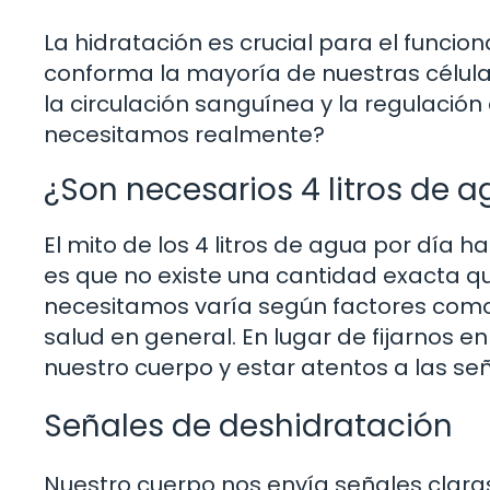
La hidratación es crucial para el funci
conforma la mayoría de nuestras célula
la circulación sanguínea y la regulació
necesitamos realmente?
¿Son necesarios 4 litros de a
El mito de los 4 litros de agua por día 
es que no existe una cantidad exacta q
necesitamos varía según factores como n
salud en general. En lugar de fijarnos e
nuestro cuerpo y estar atentos a las se
Señales de deshidratación
Nuestro cuerpo nos envía señales clar