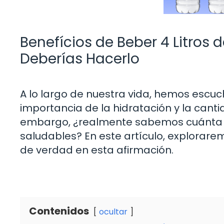
Benefícios de Beber 4 Litros
Deberías Hacerlo
A lo largo de nuestra vida, hemos esc
importancia de la hidratación y la cant
embargo, ¿realmente sabemos cuánta
saludables? En este artículo, explorarem
de verdad en esta afirmación.
Contenidos
ocultar