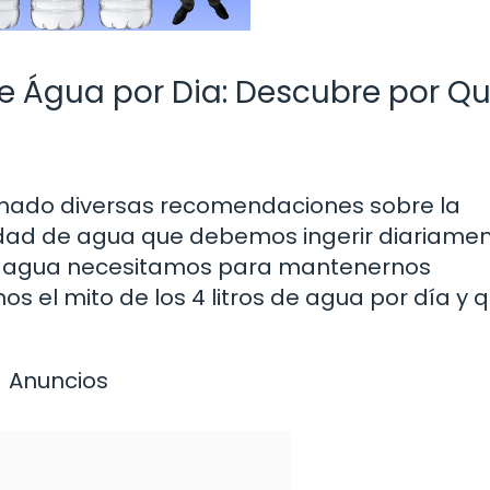
 de Água por Dia: Descubre por Q
uchado diversas recomendaciones sobre la
idad de agua que debemos ingerir diariament
 agua necesitamos para mantenernos
os el mito de los 4 litros de agua por día y 
Anuncios