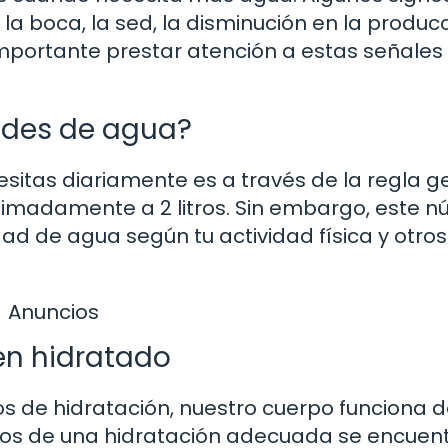
la boca, la sed, la disminución en la produc
 importante prestar atención a estas señales
ades de agua?
itas diariamente es a través de la regla g
oximadamente a 2 litros. Sin embargo, este 
dad de agua según tu actividad física y otros
Anuncios
en hidratado
de hidratación, nuestro cuerpo funciona d
cios de una hidratación adecuada se encuent