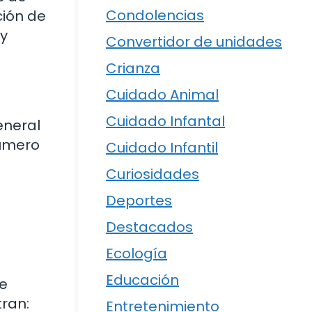
Condolencias
ción de
 y
Convertidor de unidades
Crianza
Cuidado Animal
Cuidado Infantal
eneral
número
Cuidado Infantil
Curiosidades
Deportes
Destacados
Ecología
Educación
e
ran:
Entretenimiento