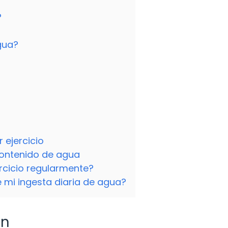
?
gua?
 ejercicio
contenido de agua
rcicio regularmente?
e mi ingesta diaria de agua?
ón