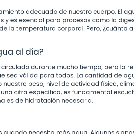
onamiento adecuado de nuestro cuerpo. El ag
s y es esencial para procesos como la diges
n de la temperatura corporal. Pero, ¿cuánta 
gua al día?
ha circulado durante mucho tiempo, pero la r
ue sea válida para todos. La cantidad de ag
uestro peso, nivel de actividad física, clim
n una cifra específica, es fundamental escuc
ñales de hidratación necesaria.
as cuando necesita más agua. Algunos signo