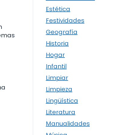
Estética
Festividades
n
Geografía
lemas
Historia
Hogar
Infantil
Limpiar
na
Limpieza
Lingüística
Literatura
Manualidades