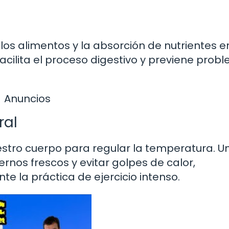
 los alimentos y la absorción de nutrientes e
cilita el proceso digestivo y previene prob
Anuncios
ral
estro cuerpo para regular la temperatura. U
os frescos y evitar golpes de calor,
e la práctica de ejercicio intenso.