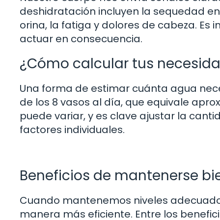
deshidratación incluyen la sequedad en 
orina, la fatiga y dolores de cabeza. Es
actuar en consecuencia.
¿Cómo calcular tus necesid
Una forma de estimar cuánta agua neces
de los 8 vasos al día, que equivale apr
puede variar, y es clave ajustar la canti
factores individuales.
Beneficios de mantenerse bi
Cuando mantenemos niveles adecuados 
manera más eficiente. Entre los benefi