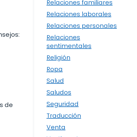
Relaciones familiares
Relaciones laborales
Relaciones personales
nsejos:
Relaciones
sentimentales
Religión
Ropa
Salud
Saludos
Seguridad
s de
Traducción
Venta