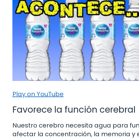
Play on YouTube
Favorece la función cerebral
Nuestro cerebro necesita agua para fu
afectar la concentración, la memoria y