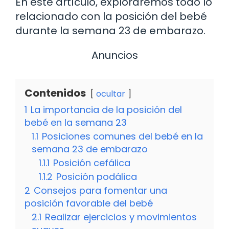
En este artículo, exploraremos todo lo
relacionado con la posición del bebé
durante la semana 23 de embarazo.
Anuncios
Contenidos
ocultar
1
La importancia de la posición del
bebé en la semana 23
1.1
Posiciones comunes del bebé en la
semana 23 de embarazo
1.1.1
Posición cefálica
1.1.2
Posición podálica
2
Consejos para fomentar una
posición favorable del bebé
2.1
Realizar ejercicios y movimientos