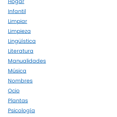
Hogar
Infantil
Limpiar
Limpieza
Lingüística
Literatura
Manualidades
Música
Nombres
Ocio
Plantas
Psicología