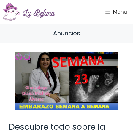
Saltar
al
Menu
contenido
Anuncios
Descubre todo sobre la